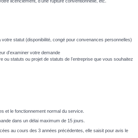
otre licenciement, d'une rupture conventionnelle, etc.
à votre statut (disponibilité, congé pour convenances personnelles)
oyeur d'examiner votre demande
e ou statuts ou projet de statuts de l'entreprise que vous souhaitez
es et le fonctionnement normal du service.
demande dans un délai maximum de 15 jours.
rcées au cours des 3 années précédentes, elle saisit pour avis le