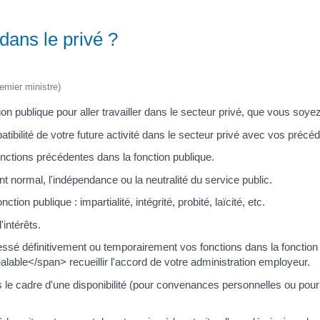
 dans le privé ?
remier ministre)
on publique pour aller travailler dans le secteur privé, que vous soyez
bilité de votre future activité dans le secteur privé avec vos précéd
fonctions précédentes dans la fonction publique.
 normal, l'indépendance ou la neutralité du service public.
tion publique : impartialité, intégrité, probité, laïcité, etc.
'intérêts.
r cessé définitivement ou temporairement vos fonctions dans la fonc
ble</span> recueillir l'accord de votre administration employeur.
 le cadre d'une disponibilité (pour convenances personnelles ou pour