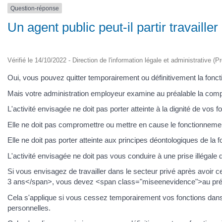
Question-réponse
Un agent public peut-il partir travailler
Vérifié le 14/10/2022 - Direction de l'information légale et administrative (P
Oui, vous pouvez quitter temporairement ou définitivement la foncti
Mais votre administration employeur examine au préalable la compati
L'activité envisagée ne doit pas porter atteinte à la dignité de vos 
Elle ne doit pas compromettre ou mettre en cause le fonctionnement
Elle ne doit pas porter atteinte aux principes déontologiques de la fonc
L'activité envisagée ne doit pas vous conduire à une prise illégale d
Si vous envisagez de travailler dans le secteur privé après avoi
3 ans</span>, vous devez <span class="miseenevidence">au préala
Cela s'applique si vous cessez temporairement vos fonctions dans
personnelles.