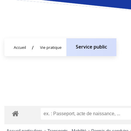
Service public
Accueil
Vie pratique
Accueil particuliers
Transports - Mobilité
Permis de conduire