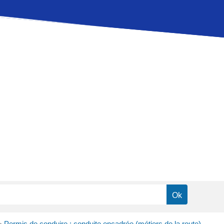
Permis de conduire : conduite encadrée (métiers de la route)