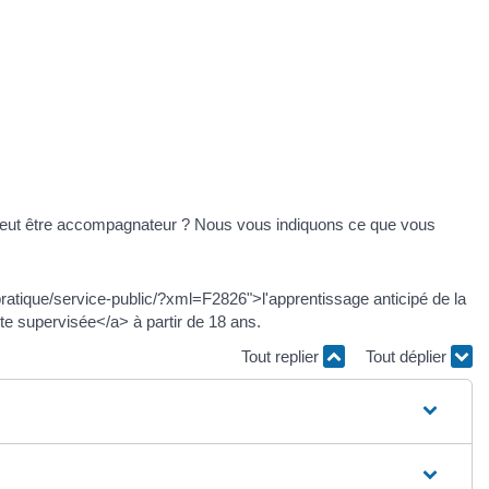
i peut être accompagnateur ? Nous vous indiquons ce que vous
atique/service-public/?xml=F2826">l'apprentissage anticipé de la
te supervisée</a> à partir de 18 ans.
Tout replier
Tout déplier